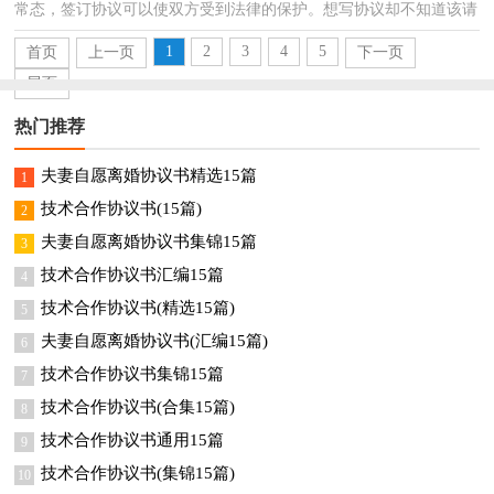
常态，签订协议可以使双方受到法律的保护。想写协议却不知道该请
教谁？以下是小编为大家整理的采购协议书，欢迎大家...
1
2
3
4
5
首页
上一页
下一页
尾页
热门推荐
夫妻自愿离婚协议书精选15篇
1
技术合作协议书(15篇)
2
夫妻自愿离婚协议书集锦15篇
3
技术合作协议书汇编15篇
4
技术合作协议书(精选15篇)
5
夫妻自愿离婚协议书(汇编15篇)
6
技术合作协议书集锦15篇
7
技术合作协议书(合集15篇)
8
技术合作协议书通用15篇
9
技术合作协议书(集锦15篇)
10