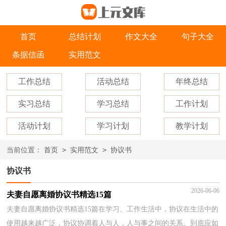
首页
总结计划
作文大全
句子大全
条据信函
实用范文
工作总结
活动总结
年终总结
实习总结
学习总结
工作计划
活动计划
学习计划
教学计划
>
>
当前位置：
首页
实用范文
协议书
协议书
2026-06-06
夫妻自愿离婚协议书精选15篇
夫妻自愿离婚协议书精选15篇在学习、工作生活中，协议在生活中的
使用越来越广泛，协议协调着人与人，人与事之间的关系。到底应如