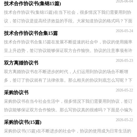
2026-06-04
技术合作协议书(集锦15篇)
技术合作协议书(集锦15篇)在当下社会，很多情况下我们需要用到协
议，签订协议是提高经济效益的手段。大家知道协议的格式吗？下面
是小编整理的技术合作协议书，仅供参考，希望能够帮助...
2026-05-24
技术合作协议书合集15篇
技术合作协议书合集15篇在发展不断提速的社会中，协议的使用频率
呈上升趋势，签订协议能够保证双方合作愉快。协议的注意事项有许
多，你确定会写吗？以下是小编收集整理的技术合作协...
2026-05-23
双方离婚协议书
双方离婚协议书在不断进步的时代，人们运用到协议的场合不断增
多，签订了协议就有了法律依靠。那么相关的协议到底怎么写呢？下
面是小编精心整理的双方离婚协议书，欢迎大家分享。双...
2026-05-22
采购协议书
采购协议书在当今社会生活中，很多情况下我们需要用到协议，签订
协议能够保证双方合作愉快。那么写协议真的很难吗？下面是小编为
大家收集的采购协议书，欢迎大家分享。采购协议书1...
2026-05-22
采购协议书(15篇)
采购协议书(15篇)在不断进步的社会中，协议的使用成为日常生活的