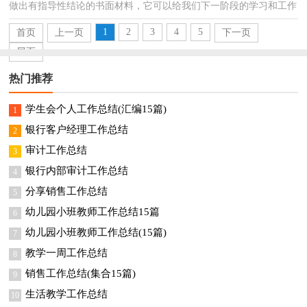
做出有指导性结论的书面材料，它可以给我们下一阶段的学习和工作
生活做指导，因此我们需要回头归纳，写一份总结了。...
1
2
3
4
5
首页
上一页
下一页
尾页
热门推荐
学生会个人工作总结(汇编15篇)
1
银行客户经理工作总结
2
审计工作总结
3
银行内部审计工作总结
4
分享销售工作总结
5
幼儿园小班教师工作总结15篇
6
幼儿园小班教师工作总结(15篇)
7
教学一周工作总结
8
销售工作总结(集合15篇)
9
生活教学工作总结
10