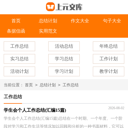
首页
总结计划
作文大全
句子大全
条据信函
实用范文
工作总结
活动总结
年终总结
实习总结
学习总结
工作计划
活动计划
学习计划
教学计划
>
>
当前位置：
首页
总结计划
工作总结
工作总结
2026-08-02
学生会个人工作总结(汇编15篇)
学生会个人工作总结(汇编15篇)总结在一个时期、一个年度、一个阶
段对学习和工作生活等情况加以回顾和分析的一种书面材料，它可以