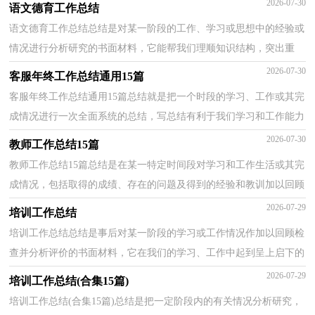
2026-07-30
语文德育工作总结
语文德育工作总结总结是对某一阶段的工作、学习或思想中的经验或
情况进行分析研究的书面材料，它能帮我们理顺知识结构，突出重
点，突破难点，不妨让我们认真地完成总结吧。但是却发...
2026-07-30
客服年终工作总结通用15篇
客服年终工作总结通用15篇总结就是把一个时段的学习、工作或其完
成情况进行一次全面系统的总结，写总结有利于我们学习和工作能力
的提高，让我们好好写一份总结吧。那么总结有什...
2026-07-30
教师工作总结15篇
教师工作总结15篇总结是在某一特定时间段对学习和工作生活或其完
成情况，包括取得的成绩、存在的问题及得到的经验和教训加以回顾
和分析的书面材料，他能够提升我们的书面表达能...
2026-07-29
培训工作总结
培训工作总结总结是事后对某一阶段的学习或工作情况作加以回顾检
查并分析评价的书面材料，它在我们的学习、工作中起到呈上启下的
作用，因此好好准备一份总结吧。总结怎么写才能...
2026-07-29
培训工作总结(合集15篇)
培训工作总结(合集15篇)总结是把一定阶段内的有关情况分析研究，