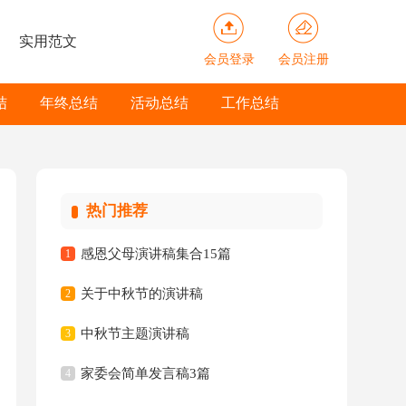
实用范文
会员登录
会员注册
结
年终总结
活动总结
工作总结
热门推荐
感恩父母演讲稿集合15篇
1
关于中秋节的演讲稿
2
中秋节主题演讲稿
3
家委会简单发言稿3篇
4