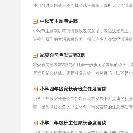
我们可以使用演讲稿的机会越来越多，你所见过的演讲稿
中秋节主题演讲稿
中秋节主题演讲稿演讲稿以发表意见，表达观点为主，
讲稿与我们的生活息息相关，相信许多人会觉得演讲稿很
家委会简单发言稿3篇
家委会简单发言稿3篇在社会一步步向前发展的今天，
尾等几部分组成。还是对发言稿一筹莫展吗？以下是小编
小学四年级家长会班主任发言稿
小学四年级家长会班主任发言稿在发展不断提速的社会
稿，是为演讲准备的书面材料。写发言稿的注意事项有许
小学二年级班主任家长会发言稿
小学二年级班主任家长会发言稿在我们平凡的日常里，