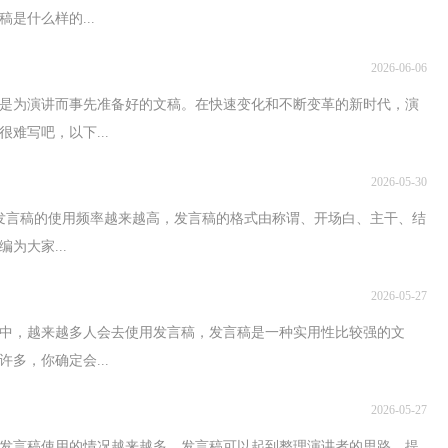
是什么样的...
2026-06-06
是为演讲而事先准备好的文稿。在快速变化和不断变革的新时代，演
难写吧，以下...
2026-05-30
发言稿的使用频率越来越高，发言稿的格式由称谓、开场白、主干、结
为大家...
2026-05-27
中，越来越多人会去使用发言稿，发言稿是一种实用性比较强的文
多，你确定会...
2026-05-27
发言稿使用的情况越来越多，发言稿可以起到整理演讲者的思路、提