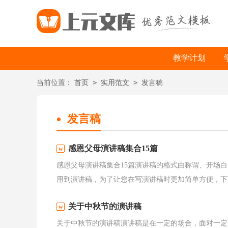
教学计划
>
>
当前位置：
首页
实用范文
发言稿
发言稿
感恩父母演讲稿集合15篇
感恩父母演讲稿集合15篇演讲稿的格式由称谓、开场
用到演讲稿，为了让您在写演讲稿时更加简单方便，下面
关于中秋节的演讲稿
关于中秋节的演讲稿演讲稿是在一定的场合，面对一定