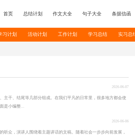
首页
总结计划
作文大全
句子大全
条据信函
学习计划
活动计划
工作计划
学习总结
实习总
2026-06-07
白、主干、结尾等几部分组成。在我们平凡的日常里，很多地方都会使
是小编整...
2026-06-06
的听众，演讲人围绕着主题讲话的文稿。随着社会一步步向前发展，