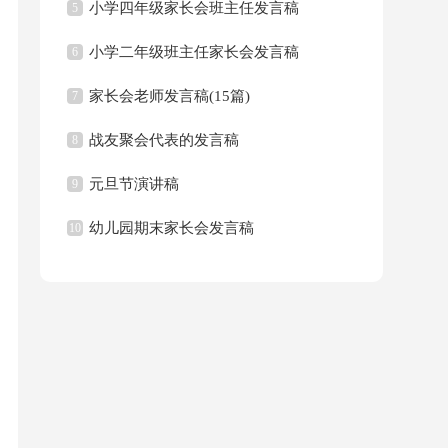
小学四年级家长会班主任发言稿
5
小学二年级班主任家长会发言稿
6
家长会老师发言稿(15篇)
7
战友聚会代表的发言稿
8
元旦节演讲稿
9
幼儿园期末家长会发言稿
10