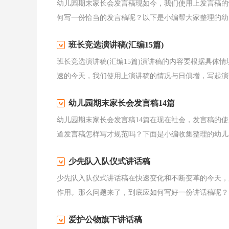
幼儿园期末家长会发言稿现如今，我们使用上发言稿的
何写一份恰当的发言稿呢？以下是小编帮大家整理的幼儿
班长竞选演讲稿(汇编15篇)
班长竞选演讲稿(汇编15篇)演讲稿的内容要根据具体
速的今天，我们使用上演讲稿的情况与日俱增，写起演讲
幼儿园期末家长会发言稿14篇
幼儿园期末家长会发言稿14篇在现在社会，发言稿的
道发言稿怎样写才规范吗？下面是小编收集整理的幼儿园
少先队入队仪式讲话稿
少先队入队仪式讲话稿在快速变化和不断变革的今天，
作用。那么问题来了，到底应如何写好一份讲话稿呢？以
爱护公物旗下讲话稿