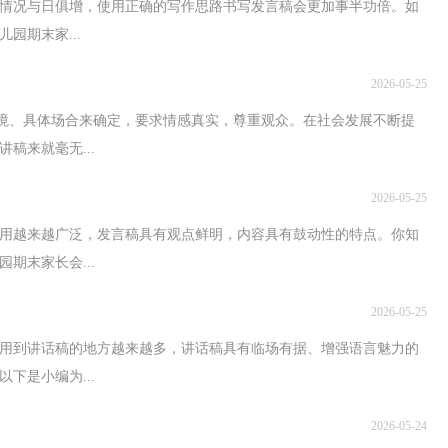
情况与日俱增，使用正确的写作思路书写发言稿会更加事半功倍。如
园期末家...
2026-05-25
情境、具体场合来确定，要求情感真实，尊重观众。在社会发展不断提
稿来就毫无...
2026-05-25
使用越来越广泛，发言稿具有观点鲜明，内容具有鼓动性的特点。你知
期末家长会...
2026-05-25
用到讲话稿的地方越来越多，讲话稿具有临场有据、增强语言魅力的
下是小编为...
2026-05-24