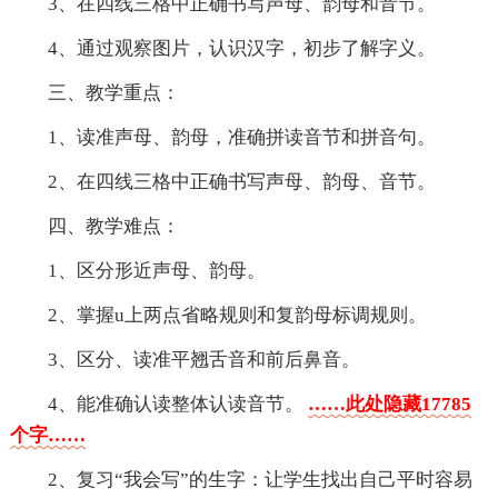
3、在四线三格中正确书写声母、韵母和音节。
4、通过观察图片，认识汉字，初步了解字义。
三、教学重点：
1、读准声母、韵母，准确拼读音节和拼音句。
2、在四线三格中正确书写声母、韵母、音节。
四、教学难点：
1、区分形近声母、韵母。
2、掌握u上两点省略规则和复韵母标调规则。
3、区分、读准平翘舌音和前后鼻音。
4、能准确认读整体认读音节。
……此处隐藏17785
个字……
2、复习“我会写”的生字：让学生找出自己平时容易