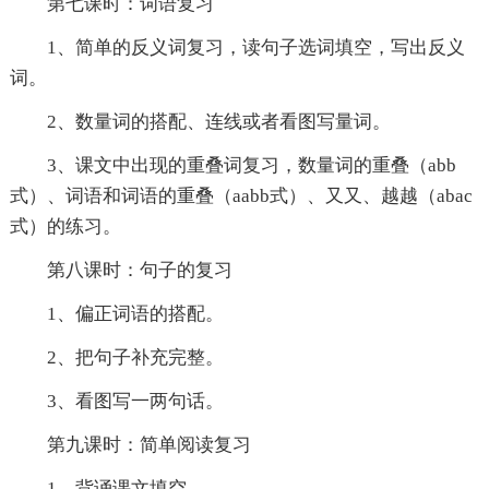
第七课时：词语复习
1、简单的反义词复习，读句子选词填空，写出反义
词。
2、数量词的搭配、连线或者看图写量词。
3、课文中出现的重叠词复习，数量词的重叠（abb
式）、词语和词语的重叠（aabb式）、又又、越越（abac
式）的练习。
第八课时：句子的复习
1、偏正词语的搭配。
2、把句子补充完整。
3、看图写一两句话。
第九课时：简单阅读复习
1、背诵课文填空。