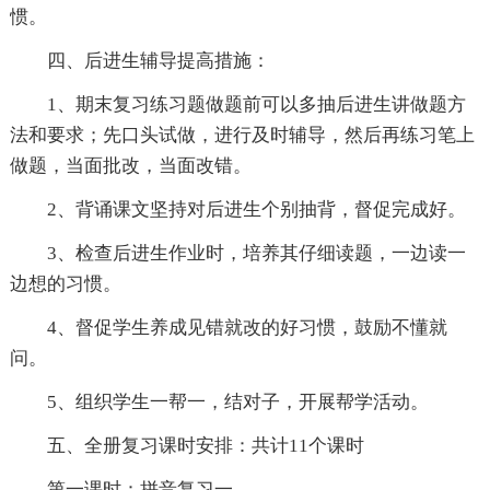
惯。
四、后进生辅导提高措施：
1、期末复习练习题做题前可以多抽后进生讲做题方
法和要求；先口头试做，进行及时辅导，然后再练习笔上
做题，当面批改，当面改错。
2、背诵课文坚持对后进生个别抽背，督促完成好。
3、检查后进生作业时，培养其仔细读题，一边读一
边想的习惯。
4、督促学生养成见错就改的好习惯，鼓励不懂就
问。
5、组织学生一帮一，结对子，开展帮学活动。
五、全册复习课时安排：共计11个课时
第一课时：拼音复习一