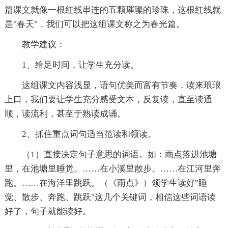
篇课文就像一根红线串连的五颗璀璨的珍珠，这根红线就
是"春天"，我们可以把这组课文称之为春光篇。
教学建议：
1、给足时间，让学生充分读。
这组课文内容浅显，语句优美而富有节奏，读来琅琅
上口，我们要让学生充分感受文本，反复读，直至读通
顺，读流利，甚至于熟读成诵。
2、抓住重点词句适当范读和领读。
（1）直接决定句子意思的词语。如：雨点落进池塘
里，在池塘里睡觉。……在小溪里散步。……在江河里奔
跑。……在海洋里跳跃。（《雨点》）领学生读好"睡
觉、散步、奔跑、跳跃"这几个关键词，相信这些词语读
好了，句子就能读好。