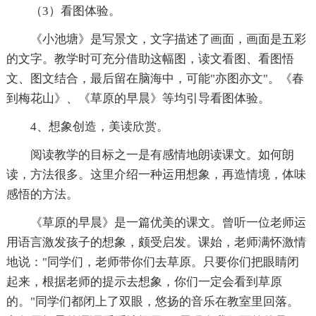
（3）看图体验。
《小池塘》是写景文，文字描述了画面，画面是五彩
的文字。教学时可充分借助这幅图，读文看图、看图悟
文、图文结合，最后留在脑海中，可能"亦图亦文"。《春
到梅花山》、《草原的早晨》等均引导看图体验。
4、想象创造，美读欣赏。
阅读教学的目标之一是有感情地朗读课文。如何朗
读，方法很多。这里介绍一种运用想象，再造情境，体味
感悟的方法。
《草原的早晨》是一篇优美的课文。曾听一位老师运
用语言激发孩子的想象，颇受启发。课始，老师满怀激情
地说："同学们，老师带你们去草原。只要你们把眼睛闭
起来，根据老师的提示去想象，你们一定会看到草原
的。"同学们都闭上了双眼，悠扬的音乐在教室里回落。