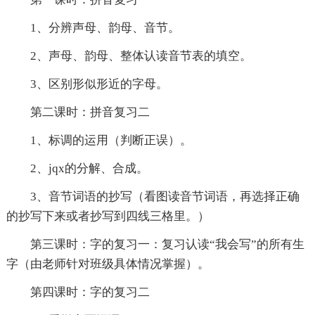
1、分辨声母、韵母、音节。
2、声母、韵母、整体认读音节表的填空。
3、区别形似形近的字母。
第二课时：拼音复习二
1、标调的运用（判断正误）。
2、jqx的分解、合成。
3、音节词语的抄写（看图读音节词语，再选择正确
的抄写下来或者抄写到四线三格里。）
第三课时：字的复习一：复习认读“我会写”的所有生
字（由老师针对班级具体情况掌握）。
第四课时：字的复习二