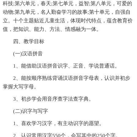
科技;第六单元，春天;第七单元，益智;第八单元，可爱的
动物;第九单元，名人勤奋学习的故事;第十单元，自强自
立。十个主题贴近儿童生活，体现时代特点，蕴含教育价
值，把知识、能力、方法、情感融为一体。
四、教学目标
(一)汉语拼音
1、能借助汉语拼音识字、正音、学说普通话。
2、能按顺序熟练背诵汉语拼音字母表，认识并初步
掌握大写字母。
3、初步学会用音序查字法查字典。
(二)识字与写字
1、喜欢学习汉字，有主动识字的愿望。
2、认识常用汉字550个，会写其中的250个字。