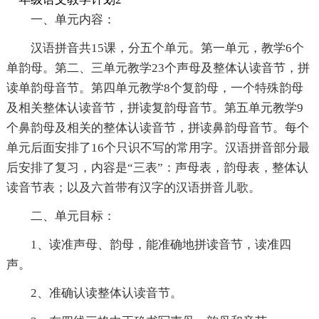
一、单元内容：
汉语拼音共15课，分五个单元。第一单元，教学6个
单韵母。第二、三单元教学23个声母及整体认读音节，拼
读单韵母音节。第四单元教学8个复韵母，一个特殊韵母
及相关整体认读音节，拼读复韵母音节。第五单元教学9
个鼻韵母及相关的整体认读音节，拼读鼻韵母音节。每个
单元后面安排了16个只识不写的常用字。汉语拼音部分最
后安排了复习，内容是“三表”：声母表，韵母表，整体认
读音节表；以及六首带有汉字的汉语拼音儿歌。
二、单元目标：
1、读准声母、韵母，能准确地拼读音节，读准四
声。
2、准确认读整体认读音节。