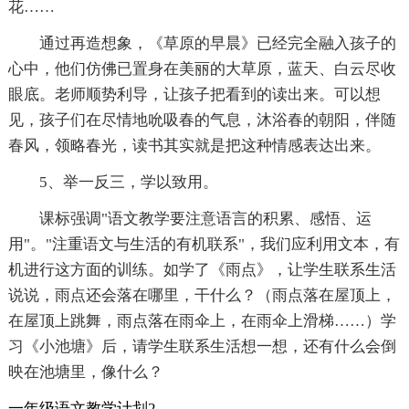
花……
通过再造想象，《草原的早晨》已经完全融入孩子的
心中，他们仿佛已置身在美丽的大草原，蓝天、白云尽收
眼底。老师顺势利导，让孩子把看到的读出来。可以想
见，孩子们在尽情地吮吸春的气息，沐浴春的朝阳，伴随
春风，领略春光，读书其实就是把这种情感表达出来。
5、举一反三，学以致用。
课标强调"语文教学要注意语言的积累、感悟、运
用"。"注重语文与生活的有机联系"，我们应利用文本，有
机进行这方面的训练。如学了《雨点》，让学生联系生活
说说，雨点还会落在哪里，干什么？（雨点落在屋顶上，
在屋顶上跳舞，雨点落在雨伞上，在雨伞上滑梯……）学
习《小池塘》后，请学生联系生活想一想，还有什么会倒
映在池塘里，像什么？
一年级语文教学计划2