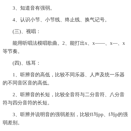
3、知道音有强弱。
4、认识小节、小节线、终止线、换气记号。
(三)、视唱：
能用听唱法模唱歌曲。2、能打出x、x——、x—、x
等节奏。
(四)、练耳：
1、听辨音的高低，比较不同乐器、人声及统一乐器
的不同音区音的高低。
2、听辨音的长短，比较全音符与二分音符、八分音
符与四分音符的长短。
3、听辨并说明音的强弱差别，比较ff与pp、f与p的强
弱差别。