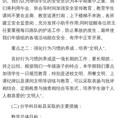
识。我们认为增强学生的安全意识为本学期重中之重。我
们将利用午会、班会等时间加强安全宣传教育，教育学生
课间不要在走廊、教室追逐打闹，上下楼梯不奔跑，各班
建立安全监督岗，充分发挥小助手作用;同时提醒各位班主
任要重视每日路队的护送工作，防止事故的发生，最终使
我们年级组的各项活动能在安全、有序中正常开展。
重点之二：强化行为习惯的养成，培养"文明人"。
良好行为习惯的养成是一项长期的工作，要长期抓，
持之以恒。根据我们一年级孩子的特点，本学期我们重点
加强学生一日规范教育，特别是进校文明、用餐文明、上
课纪律以及课间文明等训练与教育，可以采取表扬与批评
相结合、定期检查与抽查相结合等形式，培养学生做个人
人都喜爱的"文明人"。
(二) 分学科目标及采取的主要措施：
数学总体目标：