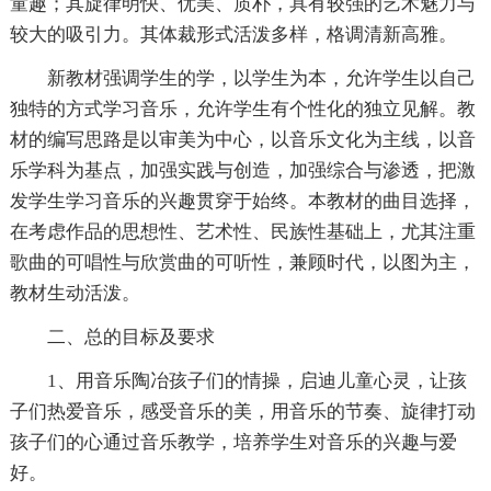
童趣；其旋律明快、优美、质朴，具有较强的艺术魅力与
较大的吸引力。其体裁形式活泼多样，格调清新高雅。
新教材强调学生的学，以学生为本，允许学生以自己
独特的方式学习音乐，允许学生有个性化的独立见解。教
材的编写思路是以审美为中心，以音乐文化为主线，以音
乐学科为基点，加强实践与创造，加强综合与渗透，把激
发学生学习音乐的兴趣贯穿于始终。本教材的曲目选择，
在考虑作品的思想性、艺术性、民族性基础上，尤其注重
歌曲的可唱性与欣赏曲的可听性，兼顾时代，以图为主，
教材生动活泼。
二、总的目标及要求
1、用音乐陶冶孩子们的情操，启迪儿童心灵，让孩
子们热爱音乐，感受音乐的美，用音乐的节奏、旋律打动
孩子们的心通过音乐教学，培养学生对音乐的兴趣与爱
好。