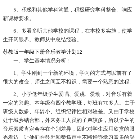
5、积极和其他学科沟通，积极研究学科整合。响应
新课标要求。
6、多看多听其他学校的课程，在本校多实施，使学
生开阔眼界。教师从中总结经验。
苏教版一年级下册音乐教学计划12
一、学生基本情况分析：
1、学生刚到一个新的环境，学习的方式与以前有了
很大的改变，师生之间互不相识，需要一个熟悉的过程。
2、小学低年级学生爱唱、爱跳、爱动，对音乐有着
一定的兴趣。本年级有四个教学班，每班有70多人。由于
班级人数多、年龄小、组织纪律性相对较差。又由于学校
处于城乡结合部，外来务工人员的子弟较多，所以学生的
音乐素质肯定会存在个别差异，因此对学生应用欣赏的眼
光看待，让他们在鼓励和赞扬声中不断增强学习音乐的兴