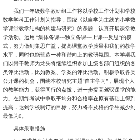
我们一年级数学教研组工作将以学校工作计划和学校
数学学科工作计划为指导，围绕《以自学为主线的小学数
学课堂教学结构的构建与研究》的课题，认真开展课堂教
学活动。运用 "集体备课---独立备课---上课---反思"的模
式，努力做到集思广益，提高课堂教学质量和我们的教学
水平，同时也能营造一种和谐向上的教研氛围。本学期我
们以骨干教师为龙头将继续组织参加上级各部门组织的各
类评比活动，比如教案、学案的评比活动。积极争取各类
公开课的机会，围绕本校研究主题"自主学习"，展现个人
的教学能力，获得同行的点拨，进一步提高驾驭课堂的能
力。在期终考试中争取平均分和合格率在原有基础上得到
提高，达到学校制订的目标，努力将不及格的学生减少到
最低为0。
具体采取措施