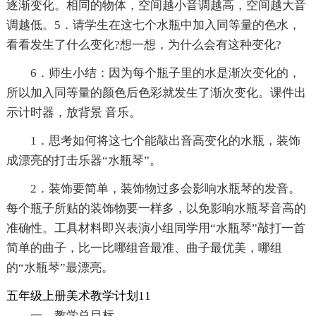
逐渐变化。相同的物体，空间越小音调越高，空间越大音
调越低。5．请学生在这七个水瓶中加入同等量的色水，
看看发生了什么变化?想一想，为什么会有这种变化?
6．师生小结：因为每个瓶子里的水是渐次变化的，
所以加入同等量的颜色后色彩就发生了渐次变化。课件出
示计时器，放背景 音乐。
1．思考如何将这七个能敲出音高变化的水瓶，装饰
成漂亮的打击乐器“水瓶琴”。
2．装饰要简单，装饰物过多会影响水瓶琴的发音。
每个瓶子所贴的装饰物要一样多，以免影响水瓶琴音高的
准确性。工具材料即兴表演小组同学用“水瓶琴”敲打一首
简单的曲子，比一比哪组音最准、曲子最优美，哪组
的“水瓶琴”最漂亮。
五年级上册美术教学计划11
一、教学总目标