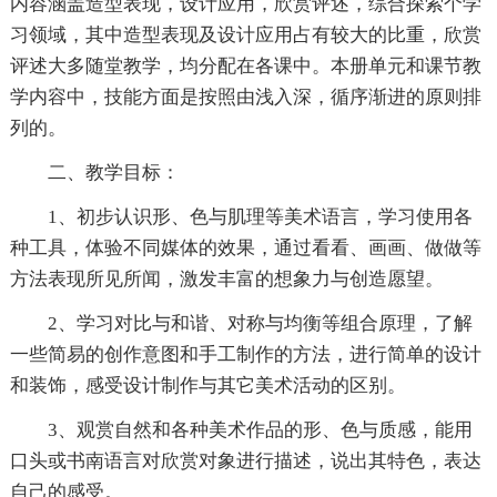
内容涵盖造型表现，设计应用，欣赏评述，综合探索个学
习领域，其中造型表现及设计应用占有较大的比重，欣赏
评述大多随堂教学，均分配在各课中。本册单元和课节教
学内容中，技能方面是按照由浅入深，循序渐进的原则排
列的。
二、教学目标：
1、初步认识形、色与肌理等美术语言，学习使用各
种工具，体验不同媒体的效果，通过看看、画画、做做等
方法表现所见所闻，激发丰富的想象力与创造愿望。
2、学习对比与和谐、对称与均衡等组合原理，了解
一些简易的创作意图和手工制作的方法，进行简单的设计
和装饰，感受设计制作与其它美术活动的区别。
3、观赏自然和各种美术作品的形、色与质感，能用
口头或书南语言对欣赏对象进行描述，说出其特色，表达
自己的感受。