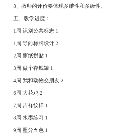
8、教师的评价要体现多维性和多级性。
五、教学进度：
1周 识别公共标志 1
1周 导向标牌设计 2
2周 撕纸拼贴 1
3周 做个存钱罐 1
4周 我和动物交朋友 2
6周 大花鸡 2
7周 吉祥纹样 1
8周 水墨练习 1
9周 墨分五色 1