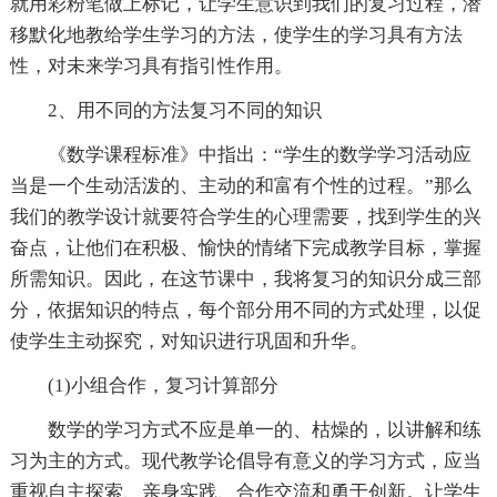
就用彩粉笔做上标记，让学生意识到我们的复习过程，潜
移默化地教给学生学习的方法，使学生的学习具有方法
性，对未来学习具有指引性作用。
2、用不同的方法复习不同的知识
《数学课程标准》中指出：“学生的数学学习活动应
当是一个生动活泼的、主动的和富有个性的过程。”那么
我们的教学设计就要符合学生的心理需要，找到学生的兴
奋点，让他们在积极、愉快的情绪下完成教学目标，掌握
所需知识。因此，在这节课中，我将复习的知识分成三部
分，依据知识的特点，每个部分用不同的方式处理，以促
使学生主动探究，对知识进行巩固和升华。
(1)小组合作，复习计算部分
数学的学习方式不应是单一的、枯燥的，以讲解和练
习为主的方式。现代教学论倡导有意义的学习方式，应当
重视自主探索、亲身实践、合作交流和勇于创新。让学生