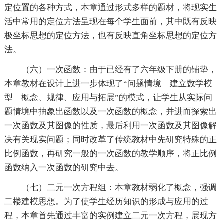
定位置的各种方式，本章通过形式多样的题材，将现实生
活中常用的定位方法呈现在每个学生面前，其中既有反映
极坐标思想的定位方法，也有反映直角坐标思想的定位方
法。
（六）一次函数：由于已经有了六年级下册的铺垫，
本章教材在设计上进一步体现了“问题情境—建立数学模
型—概念、规律、应用与拓展”的模式，让学生从实际问
题情境中抽象出函数以及一次函数的概念，并进而探索出
一次函数及其图像的性质，最后利用一次函数及其图像解
决有关现实问题；同时改革了传统教材中先研究特殊的正
比例函数，再研究一般的一次函数的教学顺序，将正比例
函数纳入一次函数的研究中去。
（七）二元一次方程组：本章教材弱化了概念，强调
二楼建模思想。为了使学生经历知识的形成与应用的过
程，本章首先通过丰富的实例建立二元一次方程，展现方