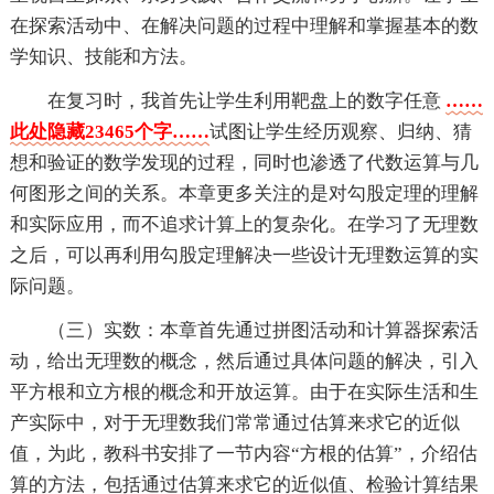
在探索活动中、在解决问题的过程中理解和掌握基本的数
学知识、技能和方法。
在复习时，我首先让学生利用靶盘上的数字任意
……
此处隐藏23465个字……
试图让学生经历观察、归纳、猜
想和验证的数学发现的过程，同时也渗透了代数运算与几
何图形之间的关系。本章更多关注的是对勾股定理的理解
和实际应用，而不追求计算上的复杂化。在学习了无理数
之后，可以再利用勾股定理解决一些设计无理数运算的实
际问题。
（三）实数：本章首先通过拼图活动和计算器探索活
动，给出无理数的概念，然后通过具体问题的解决，引入
平方根和立方根的概念和开放运算。由于在实际生活和生
产实际中，对于无理数我们常常通过估算来求它的近似
值，为此，教科书安排了一节内容“方根的估算”，介绍估
算的方法，包括通过估算来求它的近似值、检验计算结果