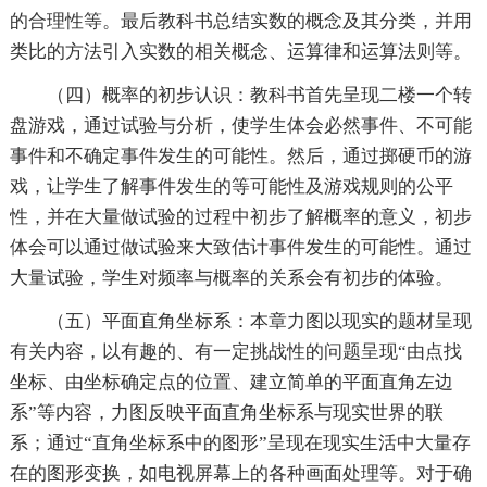
的合理性等。最后教科书总结实数的概念及其分类，并用
类比的方法引入实数的相关概念、运算律和运算法则等。
（四）概率的初步认识：教科书首先呈现二楼一个转
盘游戏，通过试验与分析，使学生体会必然事件、不可能
事件和不确定事件发生的可能性。然后，通过掷硬币的游
戏，让学生了解事件发生的等可能性及游戏规则的公平
性，并在大量做试验的过程中初步了解概率的意义，初步
体会可以通过做试验来大致估计事件发生的可能性。通过
大量试验，学生对频率与概率的关系会有初步的体验。
（五）平面直角坐标系：本章力图以现实的题材呈现
有关内容，以有趣的、有一定挑战性的问题呈现“由点找
坐标、由坐标确定点的位置、建立简单的平面直角左边
系”等内容，力图反映平面直角坐标系与现实世界的联
系；通过“直角坐标系中的图形”呈现在现实生活中大量存
在的图形变换，如电视屏幕上的各种画面处理等。对于确