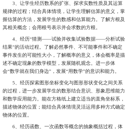
3、让学生经历数系的扩张、探求实数性质及其运算
规律的过程；结合具体情境，让学生理解估算的意义，掌
握估算的方法，发展学生的数感和估算能力。了解方根及
其相关概念；会用根号表示并会求数的方根。
4、经历“猜测——试验并收集试验数据——分析试验
结果”的活动过程。了解必然事件、不可能事件和不确定
事件发生的可能性大小，了解概率的意义，体会概率是描
述不确定现象的数学模型，发展随机观念。进一步体
会“数学就在我们身边”，发展“用数学”的意识和能力。
5、经历探索图形坐标变化与图形形状变化之间关系
的过程，进一步发展学生的数形结合意识、形象思维能力
和数学应用能力。能在方格纸上建立适当的直角坐标系，
描述物体的位置；能结合具体情境灵活运用多种方式确定
物体的位置。
6、经历函数、一次函数等概念的抽象概括过程，体