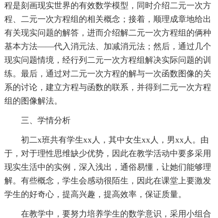
程是刻画现实世界的有效数学模型，同时介绍二元一次方
程、二元一次方程组的相关概念；接着，顺理成章地给出
有关现实问题的解答，进而介绍解二元一次方程组的俩种
基本方法——代入消元法、加减消元法；然后，通过几个
现实问题情境，经行列二元一次方程组解决实际问题的训
练。最后，通过对二元一次方程的解与一次函数图像的关
系的讨论，建立方程与函数的联系，并得到二元一次方程
组的图像解法。
三、学情分析
初二x班共有学生xx人，其中女生xx人，男xx人。由
于，对于理性思维缺少优势，因此在教学活动中要多采用
现实生活中的实例，深入浅出，通俗易懂，让她们能够理
解。有些概念，学生会感动很陌生，因此在课堂上要激发
学生的好奇心，提高兴趣，提高效率，保证质量。
在教学中，要努力培养学生的数学意识，采用小组合