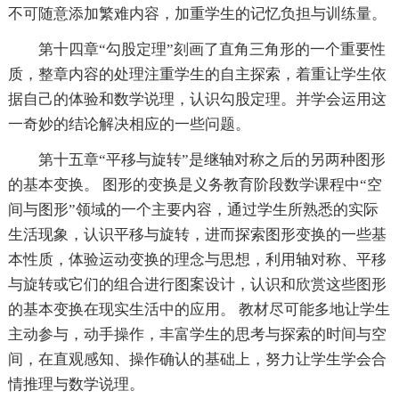
不可随意添加繁难内容，加重学生的记忆负担与训练量。
第十四章“勾股定理”刻画了直角三角形的一个重要性
质，整章内容的处理注重学生的自主探索，着重让学生依
据自己的体验和数学说理，认识勾股定理。并学会运用这
一奇妙的结论解决相应的一些问题。
第十五章“平移与旋转”是继轴对称之后的另两种图形
的基本变换。 图形的变换是义务教育阶段数学课程中“空
间与图形”领域的一个主要内容，通过学生所熟悉的实际
生活现象，认识平移与旋转，进而探索图形变换的一些基
本性质，体验运动变换的理念与思想，利用轴对称、平移
与旋转或它们的组合进行图案设计，认识和欣赏这些图形
的基本变换在现实生活中的应用。 教材尽可能多地让学生
主动参与，动手操作，丰富学生的思考与探索的时间与空
间，在直观感知、操作确认的基础上，努力让学生学会合
情推理与数学说理。