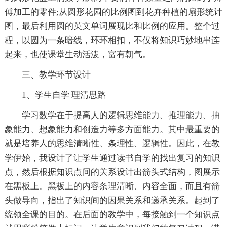
傅加工的零件;从圆形花园的比例图到花卉种植的扇形统计
图，最后利用圆的英文单词展现比和比例的应用。整个过
程，以圆为一条暗线，环环相扣，不仅将知识巧妙地串连
起来，也使课堂生动活泼，富有朝气。
三、教学环节设计
1、学生自学 理清思路
学习数学在于提高人的逻辑思维能力、推理能力、抽
象能力、想象能力和创造力等多方面能力。其中最重要的
就是培养人的思维清晰性、条理性、逻辑性。因此，在教
学伊始，我设计了让学生通过读书自学的找出复习的知识
点，然后根据知识点间的关系设计出箭头式结构，图展示
在黑板上。黑板上的内容条理清晰、内容全面，而且有箭
头做导向，指出了知识间的因果关系和递承关系。起到了
统领全课的目的。在后面的教学中，每接触到一个知识点