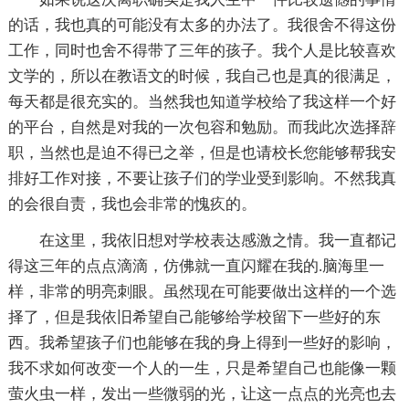
的话，我也真的可能没有太多的办法了。我很舍不得这份
工作，同时也舍不得带了三年的孩子。我个人是比较喜欢
文学的，所以在教语文的时候，我自己也是真的很满足，
每天都是很充实的。当然我也知道学校给了我这样一个好
的平台，自然是对我的一次包容和勉励。而我此次选择辞
职，当然也是迫不得已之举，但是也请校长您能够帮我安
排好工作对接，不要让孩子们的学业受到影响。不然我真
的会很自责，我也会非常的愧疚的。
在这里，我依旧想对学校表达感激之情。我一直都记
得这三年的点点滴滴，仿佛就一直闪耀在我的.脑海里一
样，非常的明亮刺眼。虽然现在可能要做出这样的一个选
择了，但是我依旧希望自己能够给学校留下一些好的东
西。我希望孩子们也能够在我的身上得到一些好的影响，
我不求如何改变一个人的一生，只是希望自己也能像一颗
萤火虫一样，发出一些微弱的光，让这一点点的光亮也去