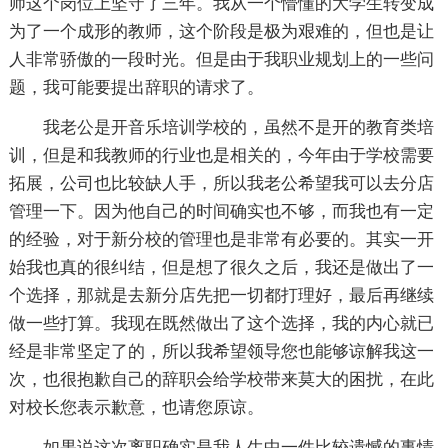
师这个岗位上坚守了三年。我从一个懵懂的大学生转变成
为了一个成形的教师，这个阶段是极为艰难的，但也是让
人非常骄傲的一段时光。但是由于我职业规划上的一些问
题，我可能要提出辞职的请求了。
我老公是开音乐培训学校的，虽然不是开的教育类培
训，但是和我教师的行业也是相关的，今年由于学校需要
拓展，公司也比较缺人手，所以我老公希望我可以去分店
管理一下。因为他自己的时间确实也不够，而我也有一定
的经验，对于新分校的管理也是非常有必要的。其实一开
始我也真的很纠结，但是想了很久之后，我还是做出了一
个选择，那就是去新分店先把一切都打理好，最后再继续
做一些打算。我现在既然做出了这个选择，我的内心就已
经是非常坚定了的，所以我希望领导您也能够谅解我这一
次，也很抱歉自己的辞职会给学校带来莫大的困扰，在此
对校长您表示歉意，也请您原谅。
如果说这次离职确实是我人生中一件比较遗憾的事情