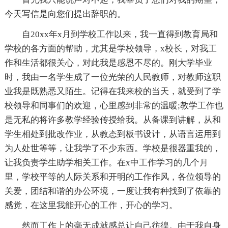
今天写信是向您们提出辞职的。
自20xx年x月到学校工作以来，我一直得到教育局和
学校的各方面的帮助，尤其是学校领导，x校长，对我工
作和生活都很关心，对此我是感恩不尽的。刚大学毕业
时，我由一名学生成了一位光荣的人民教师，对教师这职
业我是既熟悉又陌生。记得在我来校的当天，就受到了学
校领导和同事们的欢迎，心里感到非常的温暖;教学工作也
是无私的将许多教学经验传授给我。从备课到讲解，从和
学生相处到批改作业，从教态到板书设计，从语言运用到
为人处世等等，让我学了不少东西。学校是很器重我的，
让我负责学生助学相关工作。在x中工作学习的几个月
里，学校平等的人际关系和开明的工作作风，各位领导的
关爱，团结和谐的办公环境，一度让我有种找到了依靠的
感觉，在这里我能开心的工作，开心的学习。
然而工作上的毫无成就感总让自己彷徨。由于我自身