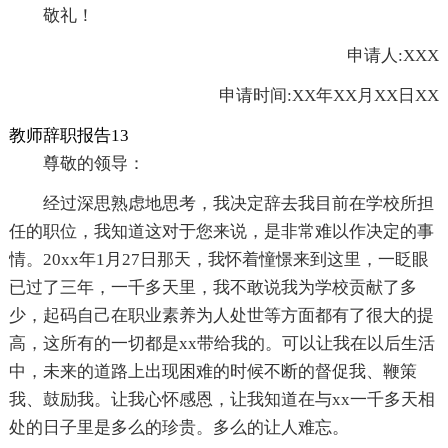
敬礼！
申请人:XXX
申请时间:XX年XX月XX日XX
教师辞职报告13
尊敬的领导：
经过深思熟虑地思考，我决定辞去我目前在学校所担
任的职位，我知道这对于您来说，是非常难以作决定的事
情。20xx年1月27日那天，我怀着憧憬来到这里，一眨眼
已过了三年，一千多天里，我不敢说我为学校贡献了多
少，起码自己在职业素养为人处世等方面都有了很大的提
高，这所有的一切都是xx带给我的。可以让我在以后生活
中，未来的道路上出现困难的时候不断的督促我、鞭策
我、鼓励我。让我心怀感恩，让我知道在与xx一千多天相
处的日子里是多么的珍贵。多么的让人难忘。