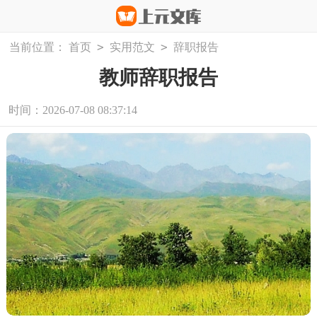
>
>
当前位置：
首页
实用范文
辞职报告
教师辞职报告
时间：2026-07-08 08:37:14