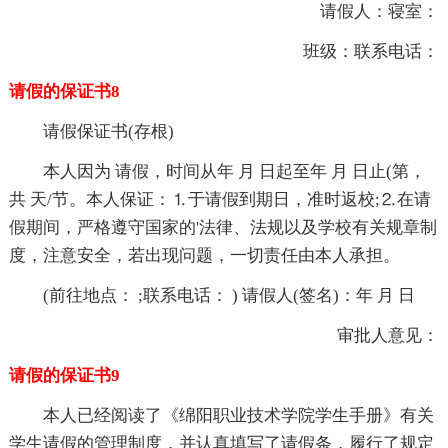
请假人：寝室：
班级：联系电话：
请假的保证书8
请假保证书(存根)
本人因为 请假，时间从年 月 日起至年 月 日止(第，
共 天/节。本人保证：⒈于请假到期日，准时返校;⒉在请
假期间，严格遵守国家的'法律、法规以及学校有关规章制
度，注意安全，若出现问题，一切责任由本人承担。
(前往地点： ;联系电话： ) 请假人(签名)：年 月 日
审批人意见：
请假的保证书9
本人已经阅读了《绵阳职业技术学院学生手册》有关
学生请假的管理制度，并认真填写了请假条，履行了规定