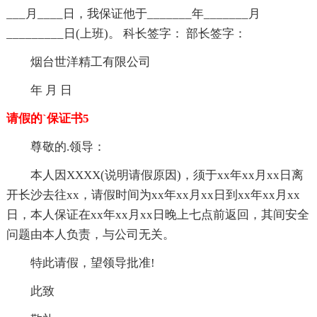
___月____日，我保证他于_______年_______月
_________日(上班)。 科长签字： 部长签字：
烟台世洋精工有限公司
年 月 日
请假的`保证书5
尊敬的.领导：
本人因XXXX(说明请假原因)，须于xx年xx月xx日离
开长沙去往xx，请假时间为xx年xx月xx日到xx年xx月xx
日，本人保证在xx年xx月xx日晚上七点前返回，其间安全
问题由本人负责，与公司无关。
特此请假，望领导批准!
此致