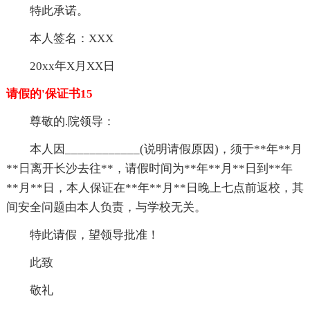
特此承诺。
本人签名：XXX
20xx年X月XX日
请假的'保证书15
尊敬的.院领导：
本人因____________(说明请假原因)，须于**年**月
**日离开长沙去往**，请假时间为**年**月**日到**年
**月**日，本人保证在**年**月**日晚上七点前返校，其
间安全问题由本人负责，与学校无关。
特此请假，望领导批准！
此致
敬礼