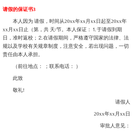
请假的保证书3
本人因为 请假，时间从20xx年xx月xx日起至20xx年
xx月xx日止（第，共 天/节。本人保证：⒈于请假到期
日，准时返校；⒉在请假期间，严格遵守国家的法律、法
规以及学校有关规章制度，注意安全，若出现问题，一切
责任由本人承担。
（前往地点： ；联系电话： ）
此致
敬礼!
请假人
20xx年xx月xx日
审批人意见：