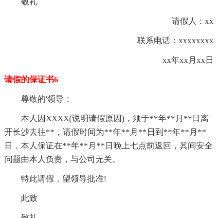
敬礼
请假人：xx
联系电话：xxxxxxxx
xx年xx月xx日
请假的保证书6
尊敬的'领导：
本人因XXXX(说明请假原因)，须于**年**月**日离
开长沙去往**，请假时间为**年**月**日到**年**月**
日，本人保证在**年**月**日晚上七点前返回，其间安全
问题由本人负责，与公司无关。
特此请假，望领导批准!
此致
敬礼