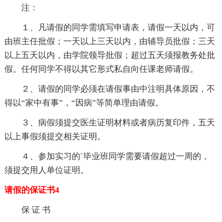
注：
１、凡请假的同学需填写申请表，请假一天以内，可
由班主任批假；一天以上三天以内，由辅导员批假；三天
以上五天以内，由学院领导批假；超过五天须报教务处批
假。任何同学不得以其它形式私自向任课老师请假。
２、请假的同学必须在请假事由中注明具体原因，不
得以“家中有事”，“因病”等简单理由请假。
３、病假须提交医生证明材料或者病历复印件，五天
以上事假须提交相关证明。
４、参加实习的`毕业班同学需要请假超过一周的，
须提交用人单位证明。
请假的保证书4
保 证 书