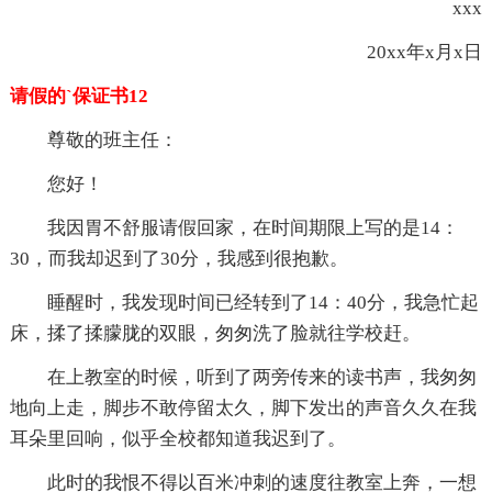
xxx
20xx年x月x日
请假的`保证书12
尊敬的班主任：
您好！
我因胃不舒服请假回家，在时间期限上写的是14：
30，而我却迟到了30分，我感到很抱歉。
睡醒时，我发现时间已经转到了14：40分，我急忙起
床，揉了揉朦胧的双眼，匆匆洗了脸就往学校赶。
在上教室的时候，听到了两旁传来的读书声，我匆匆
地向上走，脚步不敢停留太久，脚下发出的声音久久在我
耳朵里回响，似乎全校都知道我迟到了。
此时的我恨不得以百米冲刺的速度往教室上奔，一想