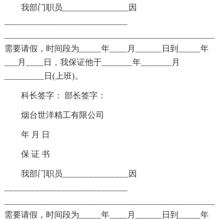
我部门职员_______________因
____________________________
________________________________________________
需要请假，时间段为_____年____月______日到_____年
___月____日，我保证他于_______年_______月
_________日(上班)。
科长签字： 部长签字：
烟台世洋精工有限公司
年 月 日
保 证 书
我部门职员_______________因
____________________________
________________________________________________
需要请假，时间段为_____年____月______日到_____年