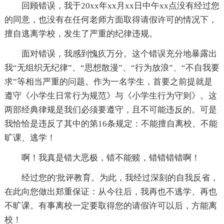
回顾错误，我于20xx年xx月xx日中午xx点没有经过您
的同意，也没有在任何老师方面取得请假许可的情况下，
擅自逃离学校，发生了严重的纪律违规。
面对错误，我感到愧疚万分。这个错误充分地暴露出
我“无组织无纪律”、“思想散漫”、“行为放浪”、“不自我要
求”等相当严重的问题。作为一名学生，首要之前提就是
遵守《小学生日常行为规范》与《小学生行为守则》。这
两部经典律规是我们必须要遵守，且不可能违反的。可是
我恰恰是违反了其中的第16条规定：不能擅自离校、不能
旷课、逃学！
啊！我真是错大恶极，错不能赎，错错错错啊！
经过您的'批评教育。为此，我经过深刻的自我反省，
在此向您做出郑重保证：从今往后，我再也不逃学、再也
不旷课。有事离校一定要取得您的请假许可以后，方能离
校！