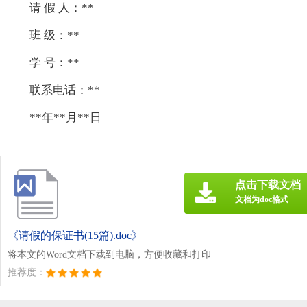
请 假 人：**
班 级：**
学 号：**
联系电话：**
**年**月**日
点击下载文档
文档为doc格式
《请假的保证书(15篇).doc》
将本文的Word文档下载到电脑，方便收藏和打印
推荐度：