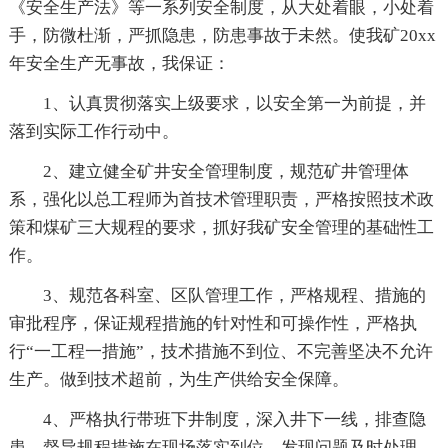
《安全生产法》等一系列安全制度，从大处着眼，小处着
手，防微杜渐，严抓隐患，防患事故于未然。使我矿20xx
年安全生产无事故，我保证：
1、认真贯彻落实上级要求，以安全第一为前提，并
落到实际工作行动中。
2、建立健全矿井安全管理制度，规范矿井管理体
系，强化以总工程师为首技术管理职责，严格按照技术政
策和煤矿三大规程的要求，抓好我矿安全管理的基础性工
作。
3、规范各科室、区队管理工作，严格规程、措施的
审批程序，保证规程措施的针对性和可操作性，严格执
行“一工程一措施”，技术措施不到位、不完善坚决不允许
生产。做到技术超前，为生产供给安全保障。
4、严格执行带班下井制度，深入井下一线，排查隐
患，督导规程措施在现场落实到位，发现问题及时处理，