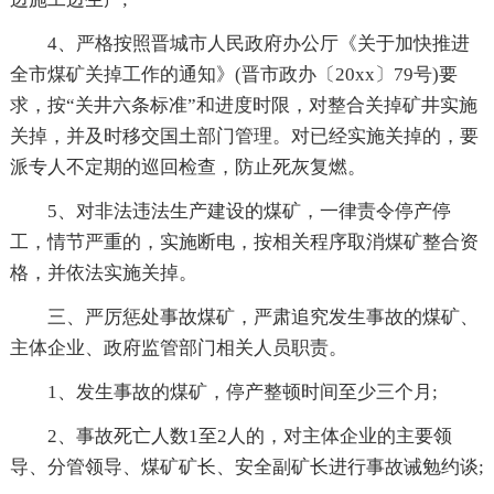
4、严格按照晋城市人民政府办公厅《关于加快推进
全市煤矿关掉工作的通知》(晋市政办〔20xx〕79号)要
求，按“关井六条标准”和进度时限，对整合关掉矿井实施
关掉，并及时移交国土部门管理。对已经实施关掉的，要
派专人不定期的巡回检查，防止死灰复燃。
5、对非法违法生产建设的煤矿，一律责令停产停
工，情节严重的，实施断电，按相关程序取消煤矿整合资
格，并依法实施关掉。
三、严厉惩处事故煤矿，严肃追究发生事故的煤矿、
主体企业、政府监管部门相关人员职责。
1、发生事故的煤矿，停产整顿时间至少三个月;
2、事故死亡人数1至2人的，对主体企业的主要领
导、分管领导、煤矿矿长、安全副矿长进行事故诫勉约谈;