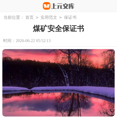
>
>
当前位置：
首页
实用范文
保证书
煤矿安全保证书
时间：2026-06-22 05:52:13