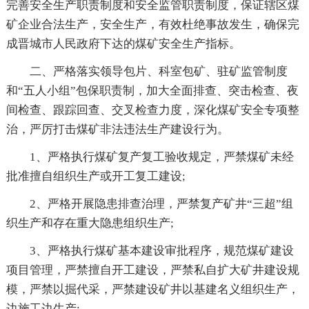
完善安全生产职责制度和安全监管职责制度，保证辖区煤
矿企业合法生产，安全生产，有效杜绝事故发生，确保完
成晋城市人民政府下达的煤矿安全生产指标。
二、严格落实领导包片、科室包矿、驻矿监管制度
和“五人小组”包保职责制，加大全面排查、突击检查、夜
间检查、跟踪回查、交叉检查力度，深化煤矿安全专项整
治，严厉打击煤矿非法违法生产建设行为。
1、严格执行煤矿复产复工验收规定，严禁煤矿未经
批准擅自组织生产或开工复工建设;
2、严格开展隐患排查治理，严禁复产矿井“三超”组
织生产和存在重大隐患组织生产;
3、严格执行煤矿基本建设审批程序，规范煤矿建设
项目管理，严禁擅自开工建设，严禁私自扩大矿井建设规
模，严禁以掘代采，严禁建设矿井以基建名义组织生产，
边施工边生产;