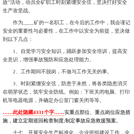
故”活动，动员全矿职工时刻紧绷安全弦，坚决打好安全
生产攻坚战。
作为____矿的一名职工，在今后的工作中，我会谨记
安全的重要性与必要性，在工作中以安全为前提，坚决做
到以下几点：
1、自觉学习安全知识，踊跃参加安全培训，提高安
全意识，增强事故预防和应急处理能力。
2、工作期间不脱岗，不做与工作无关的事。
3、时刻紧绷安全弦，防患于未然，将各类隐患消灭
在萌芽状态，筑牢安全防线。例如：下班关闭电脑、打印
机等电器电源，并确定办公室门窗关闭等等。
……此处隐藏4331个字……
实重点部位、重点岗位应急措
施，建立定期巡回检查制度;制定事故应急救援预案。
十七、开展安全生产标准化，企业班组建设工作，全