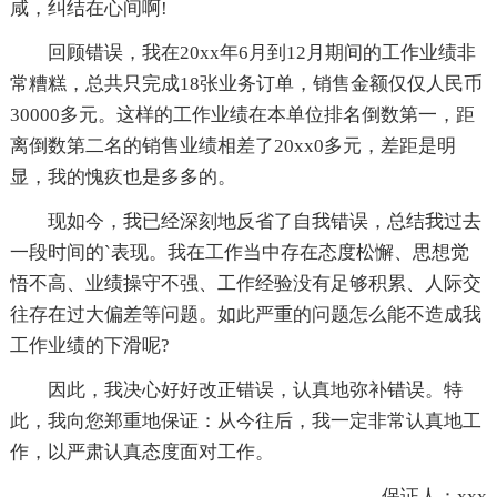
咸，纠结在心间啊!
回顾错误，我在20xx年6月到12月期间的工作业绩非
常糟糕，总共只完成18张业务订单，销售金额仅仅人民币
30000多元。这样的工作业绩在本单位排名倒数第一，距
离倒数第二名的销售业绩相差了20xx0多元，差距是明
显，我的愧疚也是多多的。
现如今，我已经深刻地反省了自我错误，总结我过去
一段时间的`表现。我在工作当中存在态度松懈、思想觉
悟不高、业绩操守不强、工作经验没有足够积累、人际交
往存在过大偏差等问题。如此严重的问题怎么能不造成我
工作业绩的下滑呢?
因此，我决心好好改正错误，认真地弥补错误。特
此，我向您郑重地保证：从今往后，我一定非常认真地工
作，以严肃认真态度面对工作。
保证人：xxx