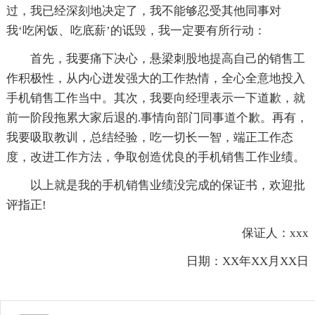
过，我已经深刻地决定了，我不能够忍受其他同事对
我‘吃闲饭、吃底薪’的诋毁，我一定要有所行动：
首先，我要痛下决心，悬梁刺股地提高自己的销售工
作积极性，从内心迸发强大的工作热情，全心全意地投入
手机销售工作当中。其次，我要向经理表示一下道歉，就
前一阶段拖累大家后退的.事情向部门同事道个歉。再有，
我要吸取教训，总结经验，吃一切长一智，端正工作态
度，改进工作方法，争取创造优良的手机销售工作业绩。
以上就是我的手机销售业绩没完成的保证书，欢迎批
评指正!
保证人：xxx
日期：XX年XX月XX日