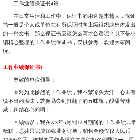
工作业绩保证书4篇
在日常生活和工作中，保证书的用途越来越大，保证
书一般是个人或单位在有所保证时向上级组织或集体发出
的一种文书。那么保证书应该怎么写才合适呢？以下是小
编精心整理的工作业绩保证书，仅供参考，欢迎大家阅
读。
工作业绩保证书1
尊敬的单位领导：
面对如此惨烈的工作业绩，我不禁冷头大汗，心里有
说不出的滋味，就像品尝到打翻了的五味瓶，酸甜苦辣
咸，纠结在心间啊！
回顾错误，我在XX年6月到12月期间的'工作业绩非常
糟糕，总共只完成18张业务订单，销售金额仅仅人民币
30000多元。这样的工作业绩在本单位排名倒数第一，距