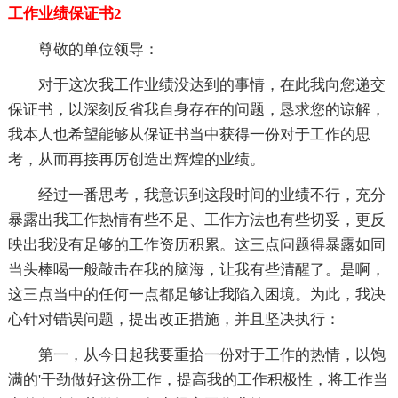
工作业绩保证书2
尊敬的单位领导：
对于这次我工作业绩没达到的事情，在此我向您递交
保证书，以深刻反省我自身存在的问题，恳求您的谅解，
我本人也希望能够从保证书当中获得一份对于工作的思
考，从而再接再厉创造出辉煌的业绩。
经过一番思考，我意识到这段时间的业绩不行，充分
暴露出我工作热情有些不足、工作方法也有些切妥，更反
映出我没有足够的工作资历积累。这三点问题得暴露如同
当头棒喝一般敲击在我的脑海，让我有些清醒了。是啊，
这三点当中的任何一点都足够让我陷入困境。为此，我决
心针对错误问题，提出改正措施，并且坚决执行：
第一，从今日起我要重拾一份对于工作的热情，以饱
满的'干劲做好这份工作，提高我的工作积极性，将工作当