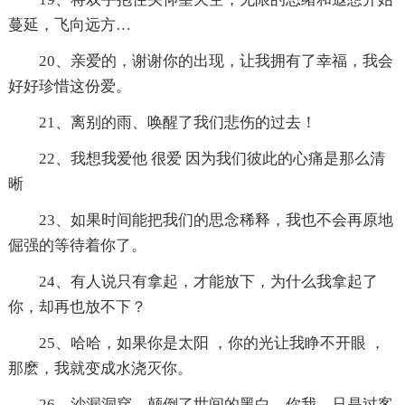
蔓延，飞向远方…
20、亲爱的，谢谢你的出现，让我拥有了幸福，我会
好好珍惜这份爱。
21、离别的雨、唤醒了我们悲伤的过去！
22、我想我爱他 很爱 因为我们彼此的心痛是那么清
晰
23、如果时间能把我们的思念稀释，我也不会再原地
倔强的等待着你了。
24、有人说只有拿起，才能放下，为什么我拿起了
你，却再也放不下？
25、哈哈，如果你是太阳 ，你的光让我睁不开眼 ，
那麽，我就变成水浇灭你。
26、沙漏洞穿，颠倒了世间的黑白。你我，只是过客