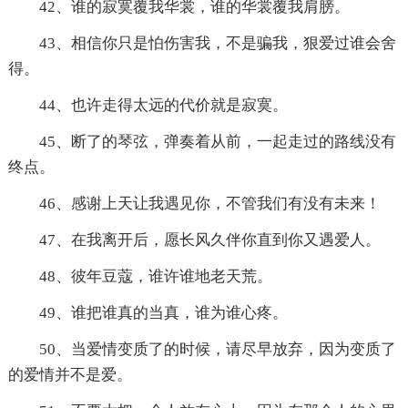
42、谁的寂寞覆我华裳，谁的华裳覆我肩膀。
43、相信你只是怕伤害我，不是骗我，狠爱过谁会舍
得。
44、也许走得太远的代价就是寂寞。
45、断了的琴弦，弹奏着从前，一起走过的路线没有
终点。
46、感谢上天让我遇见你，不管我们有没有未来！
47、在我离开后，愿长风久伴你直到你又遇爱人。
48、彼年豆蔻，谁许谁地老天荒。
49、谁把谁真的当真，谁为谁心疼。
50、当爱情变质了的时候，请尽早放弃，因为变质了
的爱情并不是爱。