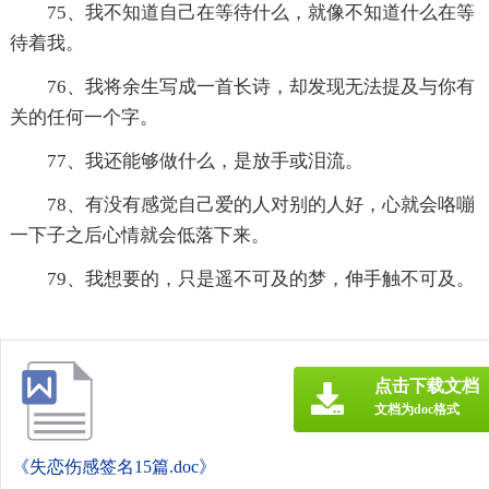
75、我不知道自己在等待什么，就像不知道什么在等
待着我。
76、我将余生写成一首长诗，却发现无法提及与你有
关的任何一个字。
77、我还能够做什么，是放手或泪流。
78、有没有感觉自己爱的人对别的人好，心就会咯嘣
一下子之后心情就会低落下来。
79、我想要的，只是遥不可及的梦，伸手触不可及。
点击下载文档
文档为doc格式
《失恋伤感签名15篇.doc》