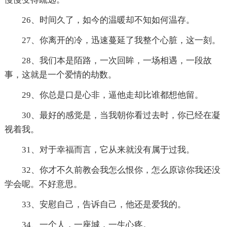
26、时间久了，如今的温暖却不知如何温存。
27、你离开的冷，迅速蔓延了我整个心脏，这一刻。
28、我们本是陌路，一次回眸，一场相遇，一段故
事，这就是一个爱情的劫数。
29、你总是口是心非，逼他走却比谁都想他留。
30、最好的感觉是，当我朝你看过去时，你已经在凝
视着我。
31、对于幸福而言，它从来就没有属于过我。
32、你才不久前教会我怎么恨你，怎么原谅你我还没
学会呢。不好意思。
33、安慰自己，告诉自己，他还是爱我的。
34、一个人，一座城，一生心疼。