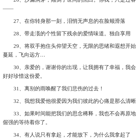
——
27、在你转身那一刻，泪悄无声息的在脸颊滑落
28、带走涐的个性留下残余的爱情味道。独自享用
29、将双手抱住头仰望天空，无限的思绪和遐想开始
蔓延，飞向远方…
30、亲爱的，谢谢你的出现，让我拥有了幸福，我会
好好珍惜这份爱。
31、离别的雨唤醒了我们悲伤的过去！
32、我想我爱他很爱因为我们彼此的心痛是那么清晰
33、如果时间能把我们的思念稀释，我也不会再原地
倔强的等待着你了。
34、有人说只有拿起，才能放下，为什么我拿起了