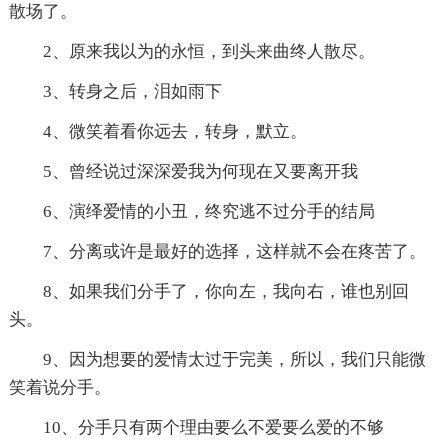
散场了。
2、原来我以为的永恒，到头来曲终人散尽。
3、转身之后，泪如雨下
4、微笑着看你远去，转身，默立。
5、曾经说过深深爱我为何现在又要离开我
6、演绎爱情的小丑，终究逃不过分手的结局
7、分离或许是最好的选择，这样就不会在疼苦了。
8、如果我们分手了，你向左，我向右，谁也别回
头。
9、因为想要的爱情太过于完美，所以，我们只能微
笑着说分手。
10、分手只有两个理由要么不爱要么爱的不够