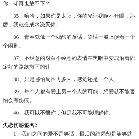
你，却再也放不下？
35、哈哈，如果你是太阳，你的光让我睁不开眼，那
麽，我就变成水浇灭你。
36、青春就像一个残酷的童话，笑话一般上演着一个
个闹剧。
37、不经意的对白不经意的表情在黑暗中变成沿着固
定好的路线撒下的针
38、只是哪怕周围再多人，感觉还是一个人
39、每个人都有爱上另一个人的可能，想爱就不能害
怕会有伤痕。
40、我可以不恨你，但是我不可能理解你。
失恋伤感签名2
1、我们之间的爱不是笑话，最后的结局却是笑笑就