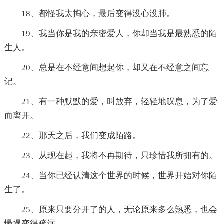
18、都怪我太掏心，最后变得没心没肺。
19、我当你是我的亲密爱人，你却当我是最熟悉的陌
生人。
20、总是在不经意间想起你，却又在不经意之间忘
记。
21、有一种默默的爱，叫放弃，轻轻地叹息，为了爱
而离开。
22、那天之后，我们变成陌路。
23、从现在起，我将不再期待，只珍惜我所拥有的。
24、当你已经认清这个世界的时候，世界开始对你陌
生了。
25、原来只要分开了的人，无论原来多么熟悉，也会
慢慢变得疏远。