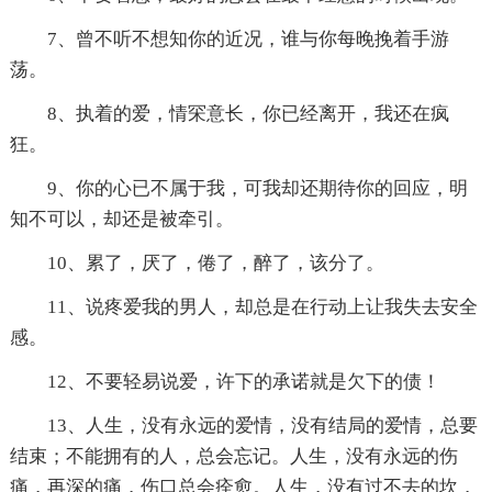
7、曾不听不想知你的近况，谁与你每晚挽着手游
荡。
8、执着的爱，情罙意长，你已经离开，我还在疯
狂。
9、你的心已不属于我，可我却还期待你的回应，明
知不可以，却还是被牵引。
10、累了，厌了，倦了，醉了，该分了。
11、说疼爱我的男人，却总是在行动上让我失去安全
感。
12、不要轻易说爱，许下的承诺就是欠下的债！
13、人生，没有永远的爱情，没有结局的爱情，总要
结束；不能拥有的人，总会忘记。人生，没有永远的伤
痛，再深的痛，伤口总会痊愈。人生，没有过不去的坎，