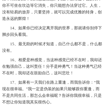
你不可坐在坎边等它消失，你只能想办法穿过它。人生，
没有轻易的放弃，只要坚持，就可以完成优雅的转身，创
造永远的辉煌！
14、如果你已经决定离开我的世界，那就请你别停下
脚步回头看我。
15、最无助的时候才知道，自己什么都不是，什么都
没有。
16、相爱是种感觉，当这种感觉已经不在时，我却还
在勉强自己，这叫责任！分手是种勇气！当这种勇气已经
不在时，我却还在鼓励自己，这叫悲壮！
17、如果有一天我们在路上重逢，而我告诉你：“我
现在很幸福。”我一定是伪装的如果只能够跟你重逢，而
不是共同生活，那怎么会幸福呢？告诉你我很幸福，只是
不想让你知道我其实很伤心。